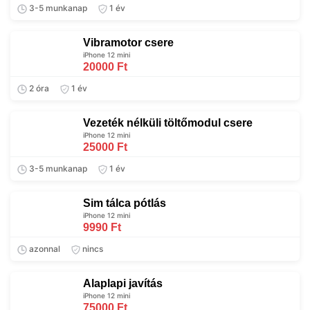
3-5 munkanap
1 év
Vibramotor csere
iPhone 12 mini
20000 Ft
2 óra
1 év
Vezeték nélküli töltőmodul csere
iPhone 12 mini
25000 Ft
3-5 munkanap
1 év
Sim tálca pótlás
iPhone 12 mini
9990 Ft
azonnal
nincs
Alaplapi javítás
iPhone 12 mini
75000 Ft