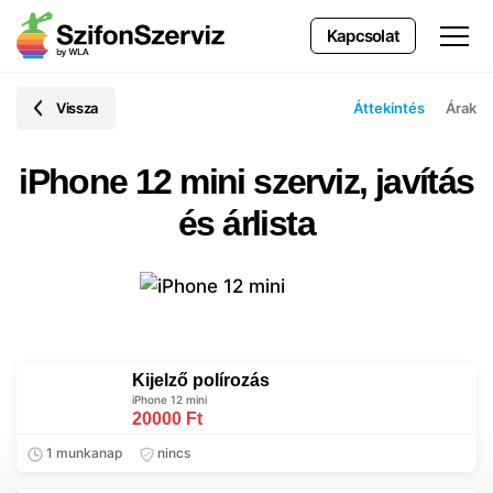
Kapcsolat
Vissza
Áttekintés
Árak
iPhone 12 mini szerviz, javítás
és árlista
Kijelző polírozás
iPhone 12 mini
20000 Ft
1 munkanap
nincs