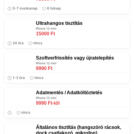
5-7 munkanap
6 hónap
Ultrahangos tisztítás
iPhone 12 mini
15000 Ft
24 óra
nincs
Szoftverfrissítés vagy újratelepítés
iPhone 12 mini
9990 Ft
1-2 óra
nincs
Adatmentés / Adatköltöztetés
iPhone 12 mini
9990 Ft-tól
nincs
Általános tisztítás (hangszóró rácsok,
dock csatlakozó, mikrofon)