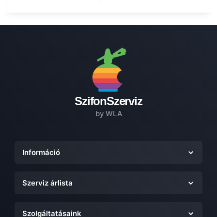
SzifonSzerviz
by WLA
Információ
Szerviz árlista
Szolgáltatásaink