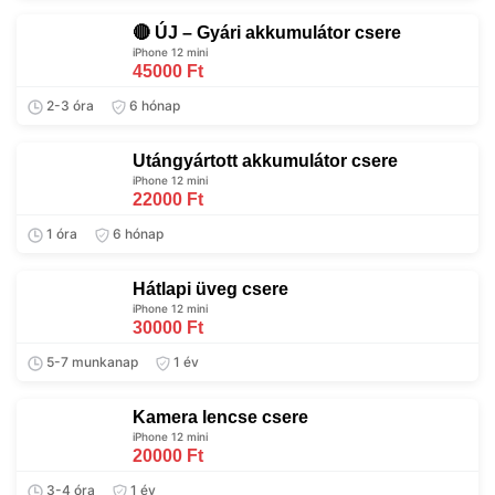
🔴 ÚJ – Gyári akkumulátor csere
iPhone 12 mini
45000 Ft
2-3 óra
6 hónap
Utángyártott akkumulátor csere
iPhone 12 mini
22000 Ft
1 óra
6 hónap
Hátlapi üveg csere
iPhone 12 mini
30000 Ft
5-7 munkanap
1 év
Kamera lencse csere
iPhone 12 mini
20000 Ft
3-4 óra
1 év