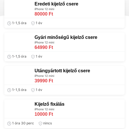
Eredeti kijelző csere
iPhone 12 mini
80000 Ft
1-1,5 óra
1 év
Gyári minőségű kijelző csere
iPhone 12 mini
64990 Ft
1-1,5 óra
1 év
Utángyártott kijelző csere
iPhone 12 mini
39990 Ft
1-1,5 óra
1 év
Kijelző fixálás
iPhone 12 mini
10000 Ft
1 óra 30 perc
nincs