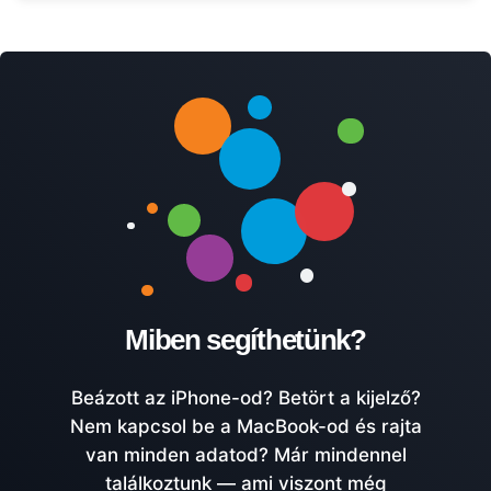
Miben segíthetünk?
Beázott az iPhone-od? Betört a kijelző?
Nem kapcsol be a MacBook-od és rajta
van minden adatod? Már mindennel
találkoztunk — ami viszont még