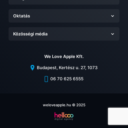
Oktatás
Közösségi média
We Love Apple Kft.
Budapest, Kertész u. 27, 1073
06 70 625 6555
weloveapple.hu © 2025