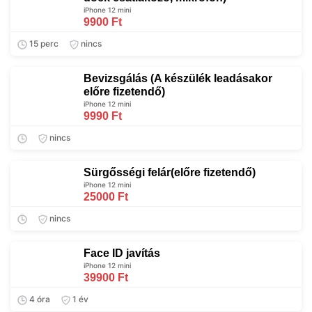
iPhone 12 mini
9900 Ft
15 perc
nincs
Bevizsgálás (A készülék leadásakor
előre fizetendő)
iPhone 12 mini
9990 Ft
nincs
Sürgősségi felár(előre fizetendő)
iPhone 12 mini
25000 Ft
nincs
Face ID javítás
iPhone 12 mini
39900 Ft
4 óra
1 év