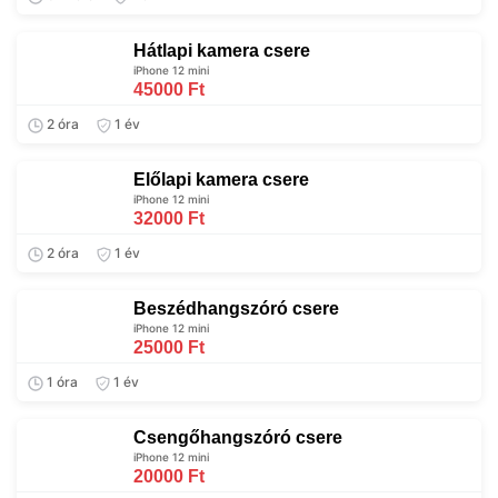
Hátlapi kamera csere
iPhone 12 mini
45000 Ft
2 óra
1 év
Előlapi kamera csere
iPhone 12 mini
32000 Ft
2 óra
1 év
Beszédhangszóró csere
iPhone 12 mini
25000 Ft
1 óra
1 év
Csengőhangszóró csere
iPhone 12 mini
20000 Ft