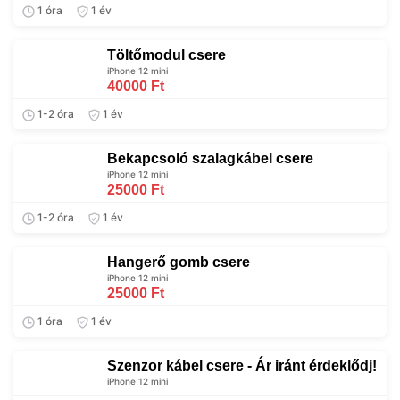
1 óra
1 év
Töltőmodul csere
iPhone 12 mini
40000 Ft
1-2 óra
1 év
Bekapcsoló szalagkábel csere
iPhone 12 mini
25000 Ft
1-2 óra
1 év
Hangerő gomb csere
iPhone 12 mini
25000 Ft
1 óra
1 év
Szenzor kábel csere - Ár iránt érdeklődj!
iPhone 12 mini