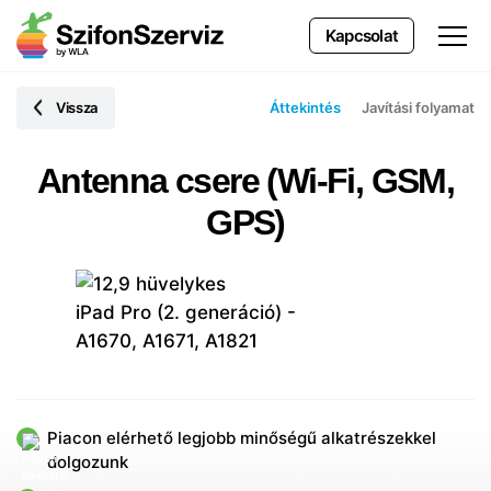
Kapcsolat
Vissza
Áttekintés
Javítási folyamat
Antenna csere (Wi-Fi, GSM,
GPS)
Piacon elérhető legjobb minőségű alkatrészekkel
dolgozunk