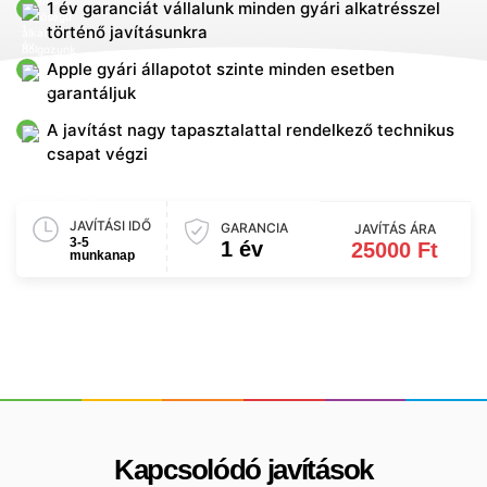
1 év garanciát vállalunk minden gyári alkatrésszel
történő javításunkra
Apple gyári állapotot szinte minden esetben
garantáljuk
A javítást nagy tapasztalattal rendelkező technikus
csapat végzi
JAVÍTÁSI IDŐ
GARANCIA
JAVÍTÁS ÁRA
3-5
1 év
25000 Ft
munkanap
Kapcsolódó javítások