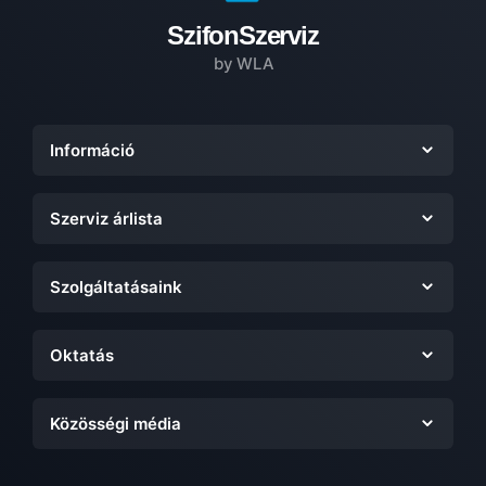
SzifonSzerviz
by WLA
Információ
Szerviz árlista
Szolgáltatásaink
Oktatás
Közösségi média