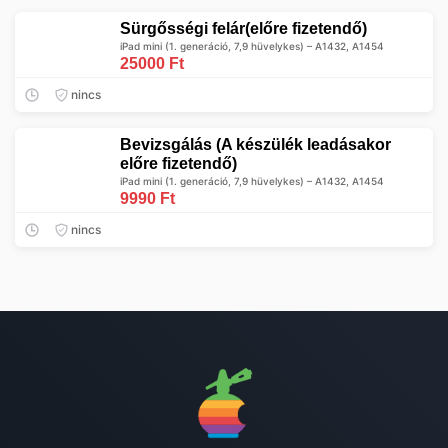
Sürgősségi felár(előre fizetendő)
iPad mini (1. generáció, 7,9 hüvelykes) – A1432, A1454
25000 Ft
nincs
Bevizsgálás (A készülék leadásakor
előre fizetendő)
iPad mini (1. generáció, 7,9 hüvelykes) – A1432, A1454
9990 Ft
nincs