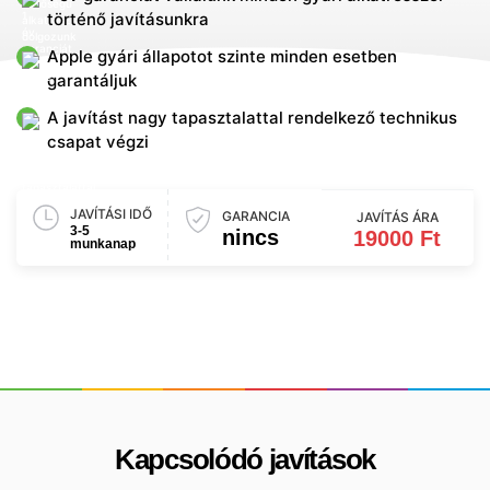
történő javításunkra
Apple gyári állapotot szinte minden esetben
garantáljuk
A javítást nagy tapasztalattal rendelkező technikus
csapat végzi
JAVÍTÁSI IDŐ
GARANCIA
JAVÍTÁS ÁRA
3-5
nincs
19000 Ft
munkanap
Kapcsolódó javítások