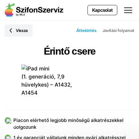
Kapcsolat
Vissza
Áttekintés
Javítási folyamat
Érintő csere
Piacon elérhető legjobb minőségű alkatrészekkel
dolgozunk
1 év garanciát vállalunk minden gyári alkatrésszel