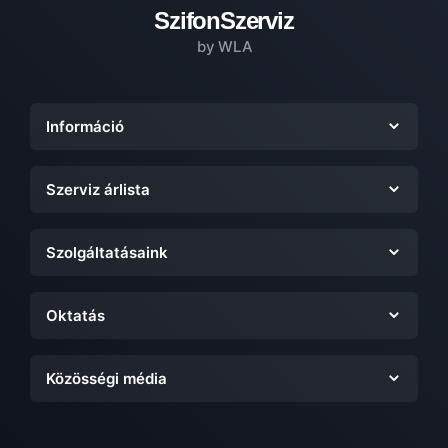
SzifonSzerviz
by WLA
Információ
Szerviz árlista
Szolgáltatásaink
Oktatás
Közösségi média