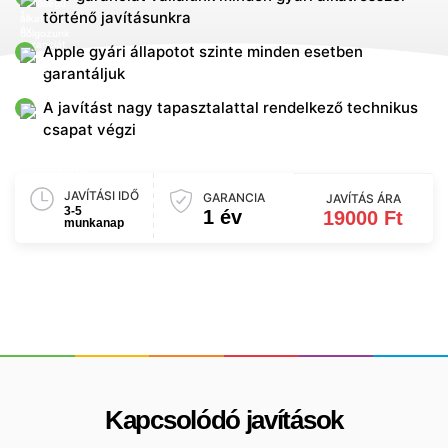
történő javításunkra
Apple gyári állapotot szinte minden esetben
garantáljuk
A javítást nagy tapasztalattal rendelkező technikus
csapat végzi
JAVÍTÁSI IDŐ
GARANCIA
JAVÍTÁS ÁRA
3-5
1 év
19000 Ft
munkanap
Kapcsolódó javítások