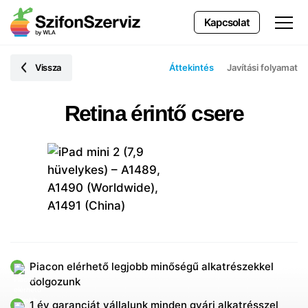
Kapcsolat
Vissza
Áttekintés
Javítási folyamat
Retina érintő csere
Piacon elérhető legjobb minőségű alkatrészekkel
dolgozunk
1 év garanciát vállalunk minden gyári alkatrésszel