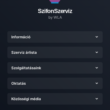
SzifonSzerviz
by WLA
Információ
Szerviz árlista
Szolgáltatásaink
Oktatás
Közösségi média