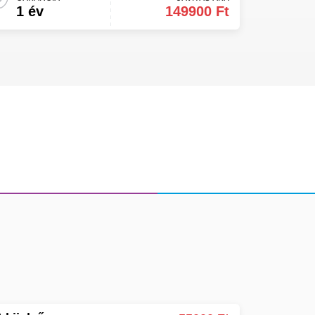
1 év
149900 Ft