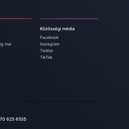
Közösségi média
Facebook
ég ma!
Instagram
Twitter
TikTok
70 625 6555