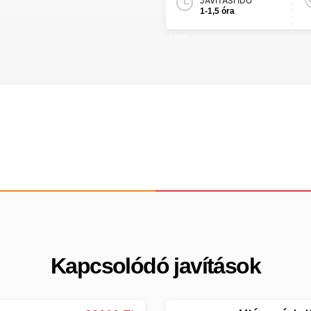
JAVÍTÁSI IDŐ
1-1,5 óra
Kapcsolódó javítások