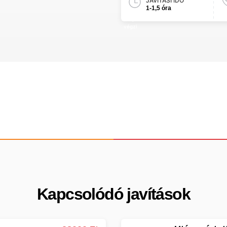
JAVÍTÁSI IDŐ
1-1,5 óra
Kapcsolódó javítások