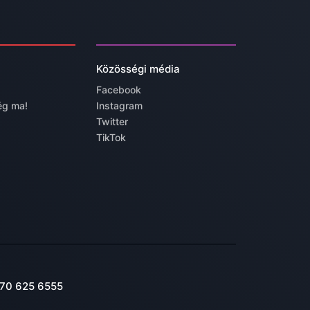
Közösségi média
Facebook
ég ma!
Instagram
Twitter
TikTok
70 625 6555