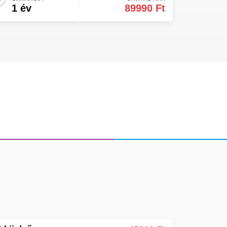
1 év
89990 Ft