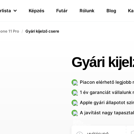
rlista
Képzés
Futár
Rólunk
Blog
Ka
hone 11 Pro
Gyári kijelző csere
Gyári kije
Piacon elérhető legjobb
1 év garanciát vállalunk 
Apple gyári állapotot sz
A javítást nagy tapaszta