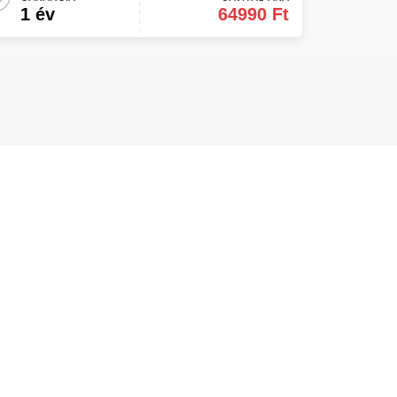
1 év
64990 Ft