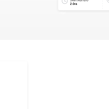
JAVÍTÁSI IDŐ
2 óra