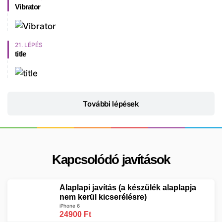
Vibrator
21. LÉPÉS
title
További lépések
Kapcsolódó javítások
Alaplapi javítás (a készülék alaplapja
nem kerül kicserélésre)
iPhone 6
24900 Ft