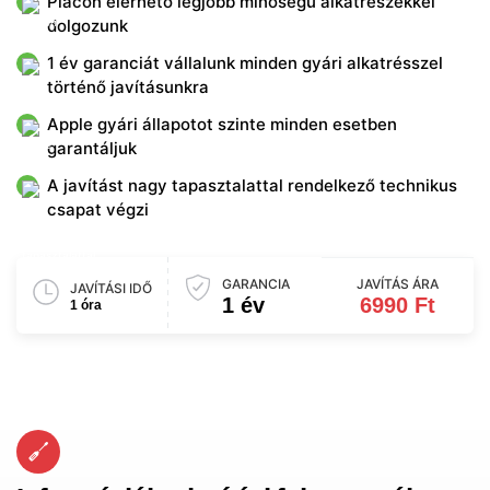
Piacon elérhető legjobb minőségű alkatrészekkel
dolgozunk
1 év garanciát vállalunk minden gyári alkatrésszel
történő javításunkra
Apple gyári állapotot szinte minden esetben
garantáljuk
A javítást nagy tapasztalattal rendelkező technikus
csapat végzi
GARANCIA
JAVÍTÁS ÁRA
JAVÍTÁSI IDŐ
1 év
6990 Ft
1 óra