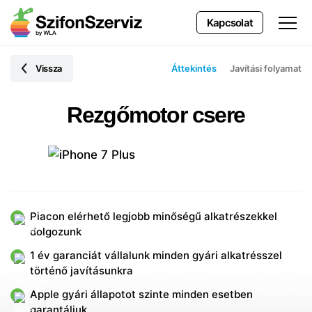
Kapcsolat
Vissza
Áttekintés
Javítási folyamat
Rezgőmotor csere
Piacon elérhető legjobb minőségű alkatrészekkel
dolgozunk
1 év garanciát vállalunk minden gyári alkatrésszel
történő javításunkra
Apple gyári állapotot szinte minden esetben
garantáljuk