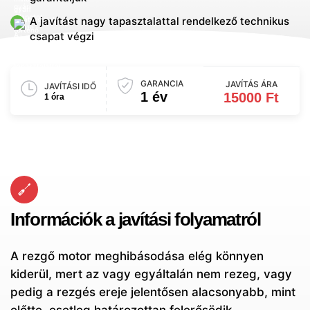
A javítást nagy tapasztalattal rendelkező technikus
csapat végzi
GARANCIA
JAVÍTÁS ÁRA
JAVÍTÁSI IDŐ
1 év
15000 Ft
1 óra
Információk a javítási folyamatról
A rezgő motor meghibásodása elég könnyen
kiderül, mert az vagy egyáltalán nem rezeg, vagy
pedig a rezgés ereje jelentősen alacsonyabb, mint