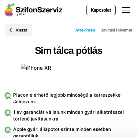
Kapcsolat
Vissza
Áttekintés
Javítási folyamat
Sim tálca pótlás
Piacon elérhető legjobb minőségű alkatrészekkel
dolgozunk
1 év garanciát vállalunk minden gyári alkatrésszel
történő javításunkra
Apple gyári állapotot szinte minden esetben
garantáljuk