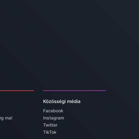
Közösségi média
Facebook
ég ma!
Instagram
Twitter
TikTok