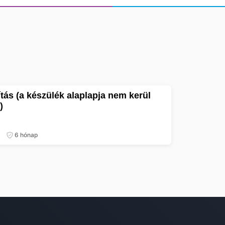
)
6 hónap