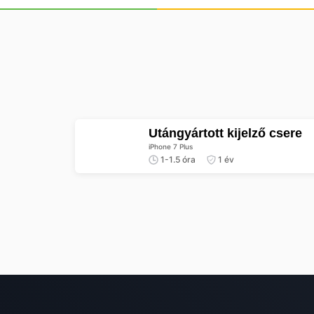
Utángyártott kijelző csere
iPhone 7 Plus
1-1.5 óra
1 év