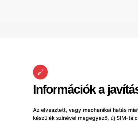
Információk a javítá
Az elvesztett, vagy mechanikai hatás miat
készülék színével megegyező, új SIM-tálc