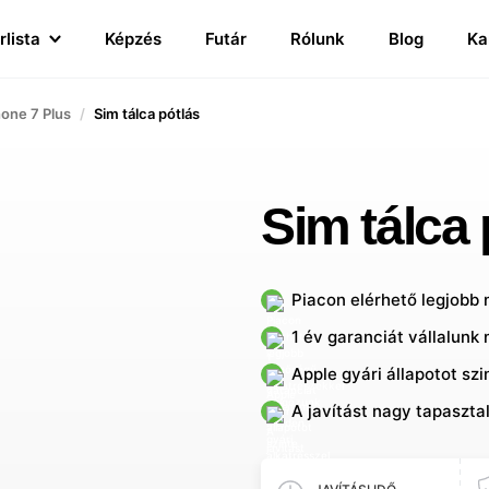
rlista
Képzés
Futár
Rólunk
Blog
Ka
hone 7 Plus
Sim tálca pótlás
Sim tálca 
Piacon elérhető legjobb
1 év garanciát vállalunk 
Apple gyári állapotot sz
A javítást nagy tapaszta