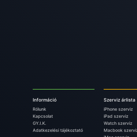
Információ
Szerviz árlista
Rólunk
iPhone szerviz
Kapcsolat
iPad szerviz
GY.I.K.
Watch szerviz
Adatkezelési tájékoztató
Macbook szervi