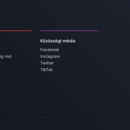
Közösségi média
Facebook
ég ma!
Instagram
Twitter
TikTok