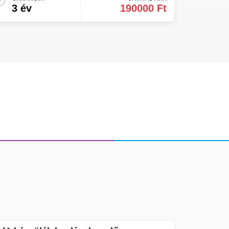
3 év
190000 Ft