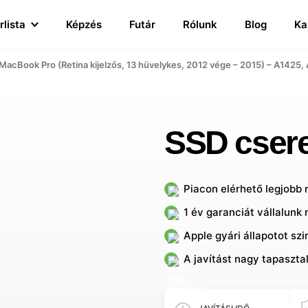
rlista
Képzés
Futár
Rólunk
Blog
Ka
MacBook Pro (Retina kijelzős, 13 hüvelykes, 2012 vége – 2015) – A1425,
SSD csere
Piacon elérhető legjobb
1 év garanciát vállalunk 
Apple gyári állapotot sz
A javítást nagy tapaszta