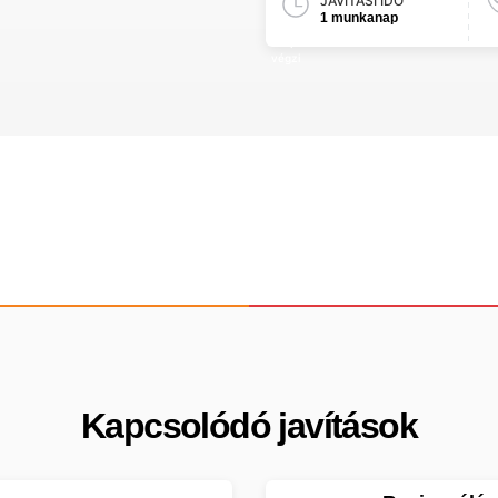
JAVÍTÁSI IDŐ
1 munkanap
Kapcsolódó javítások