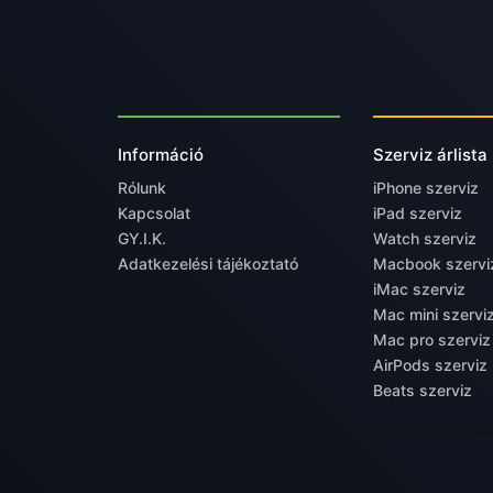
Információ
Szerviz árlista
Rólunk
iPhone szerviz
Kapcsolat
iPad szerviz
GY.I.K.
Watch szerviz
Adatkezelési tájékoztató
Macbook szervi
iMac szerviz
Mac mini szervi
Mac pro szerviz
AirPods szerviz
Beats szerviz