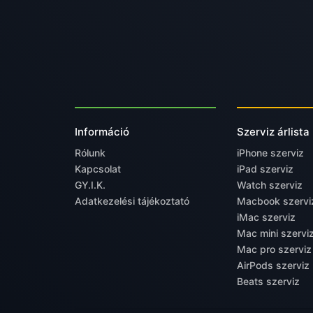
Információ
Szerviz árlista
Rólunk
iPhone szerviz
Kapcsolat
iPad szerviz
GY.I.K.
Watch szerviz
Adatkezelési tájékoztató
Macbook szervi
iMac szerviz
Mac mini szervi
Mac pro szerviz
AirPods szerviz
Beats szerviz