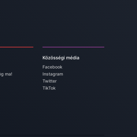
Közösségi média
Facebook
ég ma!
Instagram
Twitter
TikTok