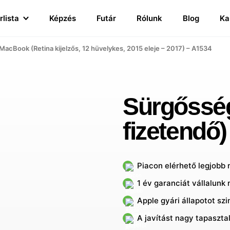
rlista
Képzés
Futár
Rólunk
Blog
Ka
MacBook (Retina kijelzős, 12 hüvelykes, 2015 eleje – 2017) – A1534
Sürgősségi
fizetendő)
Piacon elérhető legjobb
1 év garanciát vállalunk 
Apple gyári állapotot sz
A javítást nagy tapaszta