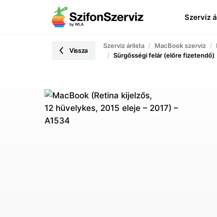
Szerviz á
Szerviz árlista
MacBook szerviz
Vissza
Sürgősségi felár (előre fizetendő)