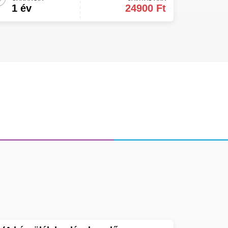
1 év
24900 Ft