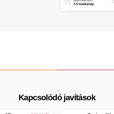
JAVÍTÁSI IDŐ
3-5 munkanap
Kapcsolódó javítások