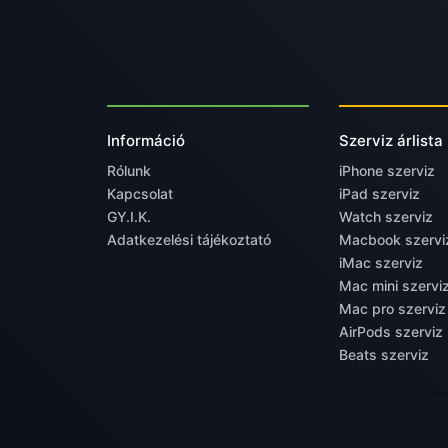
Információ
Szerviz árlista
Rólunk
iPhone szerviz
Kapcsolat
iPad szerviz
GY.I.K.
Watch szerviz
Adatkezelési tájékoztató
Macbook szervi
iMac szerviz
Mac mini szervi
Mac pro szerviz
AirPods szerviz
Beats szerviz