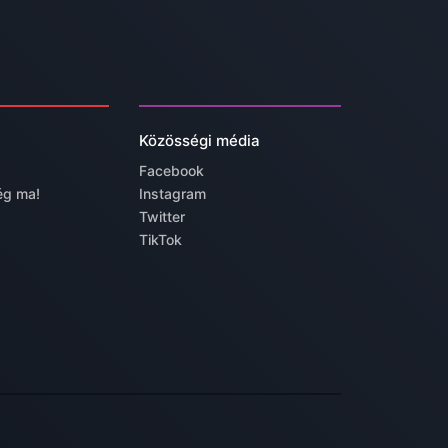
Közösségi média
Facebook
ég ma!
Instagram
Twitter
TikTok