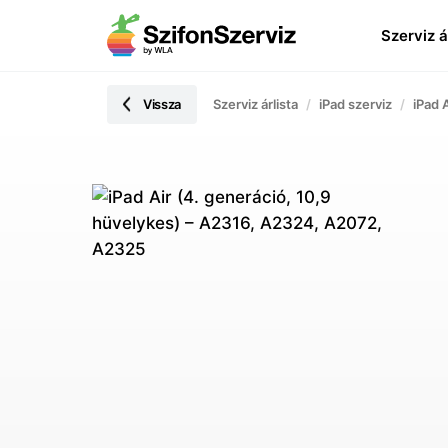
Szerviz á
Vissza
Szerviz árlista
iPad szerviz
iPad 