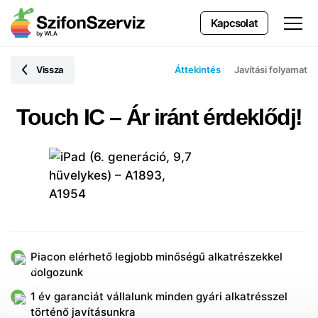
Kapcsolat
Vissza
Áttekintés
Javítási folyamat
Touch IC – Ár iránt érdeklődj!
Piacon elérhető legjobb minőségű alkatrészekkel
dolgozunk
1 év garanciát vállalunk minden gyári alkatrésszel
történő javításunkra