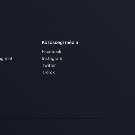
Közösségi média
Facebook
ég ma!
Instagram
Twitter
TikTok