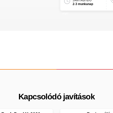
JAVÍTÁSI IDŐ
2-3 munkanap
Kapcsolódó javítások