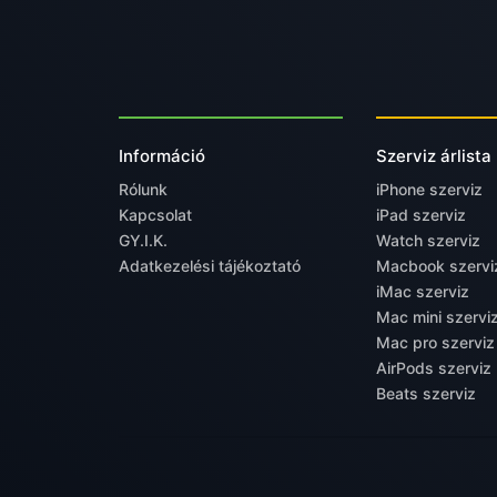
Információ
Szerviz árlista
Rólunk
iPhone szerviz
Kapcsolat
iPad szerviz
GY.I.K.
Watch szerviz
Adatkezelési tájékoztató
Macbook szervi
iMac szerviz
Mac mini szervi
Mac pro szerviz
AirPods szerviz
Beats szerviz