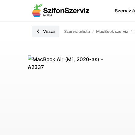
Szerviz á
Vissza
Szerviz árlista
MacBook szerviz