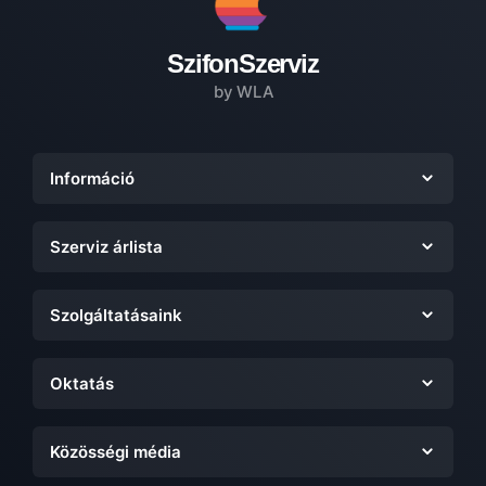
SzifonSzerviz
by WLA
Információ
Szerviz árlista
Szolgáltatásaink
Oktatás
Közösségi média