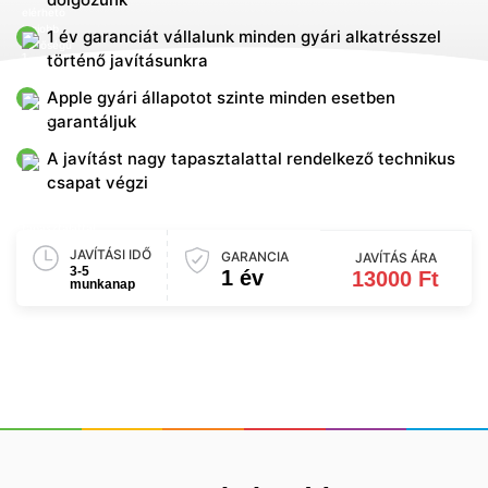
1 év garanciát vállalunk minden gyári alkatrésszel
történő javításunkra
Apple gyári állapotot szinte minden esetben
garantáljuk
A javítást nagy tapasztalattal rendelkező technikus
csapat végzi
JAVÍTÁSI IDŐ
GARANCIA
JAVÍTÁS ÁRA
3-5
1 év
13000 Ft
munkanap