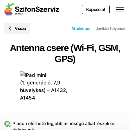
Kapcsolat
Vissza
Áttekintés
Javítási folyamat
Antenna csere (Wi-Fi, GSM,
GPS)
Piacon elérhető legjobb minőségű alkatrészekkel
dolgozunk