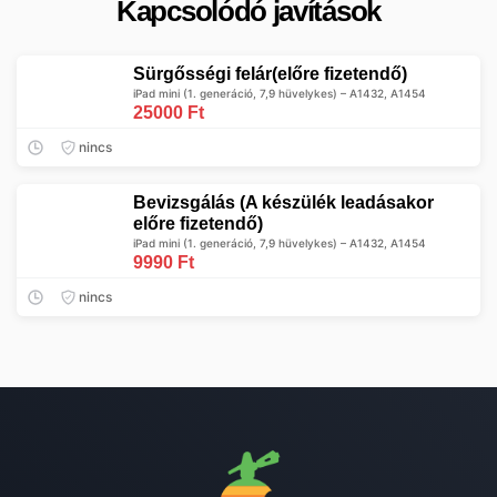
Kapcsolódó javítások
Sürgősségi felár(előre fizetendő)
iPad mini (1. generáció, 7,9 hüvelykes) – A1432, A1454
25000 Ft
nincs
Bevizsgálás (A készülék leadásakor
előre fizetendő)
iPad mini (1. generáció, 7,9 hüvelykes) – A1432, A1454
9990 Ft
nincs